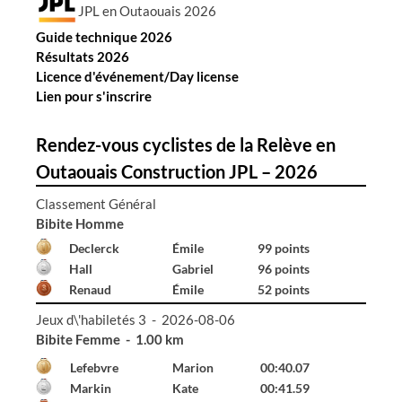
JPL en Outaouais 2026
Guide technique 2026
Résultats 2026
Licence d'événement/Day license
Lien pour s'inscrire
Rendez-vous cyclistes de la Relève en
Outaouais Construction JPL – 2026
Classement Général
Bibite Homme
Declerck
Émile
99 points
Hall
Gabriel
96 points
Renaud
Émile
52 points
Jeux d\'habiletés 3 - 2026-08-06
Bibite Homme - 1.00 km
Declerck
Émile
00:41.65
Hall
Gabriel
01:24.87