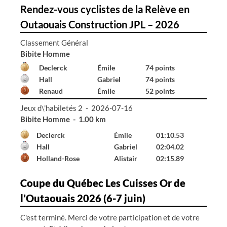
Rendez-vous cyclistes de la Relève en
Outaouais Construction JPL – 2026
Classement Général
Bibite Homme
Declerck
Émile
74 points
Hall
Gabriel
74 points
Renaud
Émile
52 points
Jeux d\'habiletés 2 - 2026-07-16
Bibite Homme - 1.00 km
Declerck
Émile
01:10.53
Hall
Gabriel
02:04.02
Holland-Rose
Alistair
02:15.89
Coupe du Québec Les Cuisses Or de
l’Outaouais 2026 (6-7 juin)
C'est terminé. Merci de votre participation et de votre