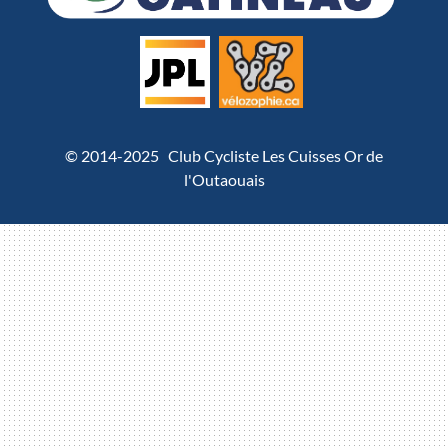
© 2014-2025 Club Cycliste Les Cuisses Or de
l'Outaouais