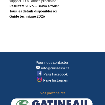
support. Et à l'année prochaine !
Résultats 2026 -- Bravo à tous!
Tous les détails disponibles ici
Guide technique 2026
Pour nous contacter:
info@cuissesor.ca
Page Facebook
Page Instagram
Nos partenaires