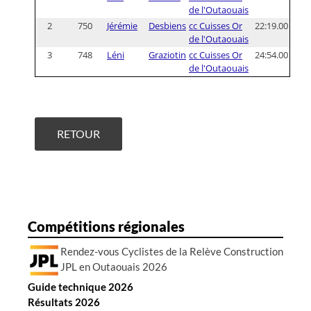
de l'Outaouais
2
750
Jérémie
Desbiens
cc Cuisses Or
22:19.00
de l'Outaouais
3
748
Léni
Graziotin
cc Cuisses Or
24:54.00
de l'Outaouais
RETOUR
Compétitions régionales
Rendez-vous Cyclistes de la Relève Construction
JPL en Outaouais 2026
Guide technique 2026
Résultats 2026