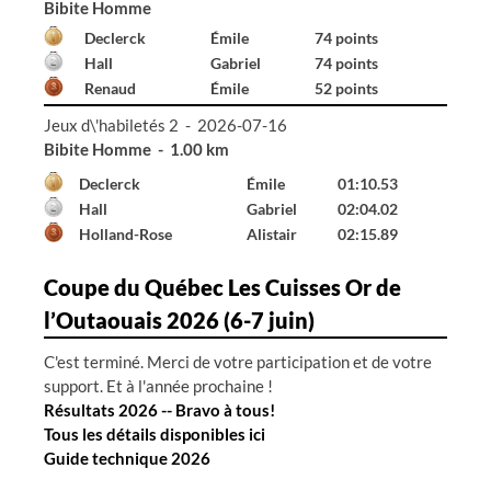
Bibite Homme
Declerck
Émile
74 points
Hall
Gabriel
74 points
Renaud
Émile
52 points
Jeux d\'habiletés 2 - 2026-07-16
Bibite Homme - 1.00 km
Declerck
Émile
01:10.53
Hall
Gabriel
02:04.02
Holland-Rose
Alistair
02:15.89
Coupe du Québec Les Cuisses Or de
l’Outaouais 2026 (6-7 juin)
C'est terminé. Merci de votre participation et de votre
support. Et à l'année prochaine !
Résultats 2026 -- Bravo à tous!
Tous les détails disponibles ici
Guide technique 2026