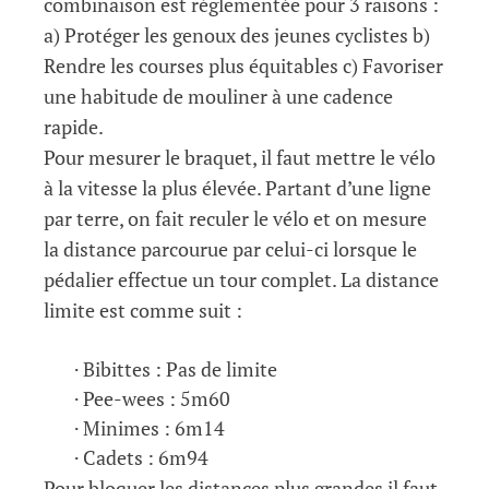
combinaison est réglementée pour 3 raisons :
a) Protéger les genoux des jeunes cyclistes b)
Rendre les courses plus équitables c) Favoriser
une habitude de mouliner à une cadence
rapide.
Pour mesurer le braquet, il faut mettre le vélo
à la vitesse la plus élevée. Partant d’une ligne
par terre, on fait reculer le vélo et on mesure
la distance parcourue par celui-ci lorsque le
pédalier effectue un tour complet. La distance
limite est comme suit :
· Bibittes : Pas de limite
· Pee-wees : 5m60
· Minimes : 6m14
· Cadets : 6m94
Pour bloquer les distances plus grandes il faut