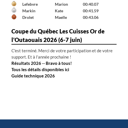
Declerck
Émile
00:41.65
Hall
Gabriel
01:24.87
---
---
99:99.00
Coupe du Québec Les Cuisses Or de
l’Outaouais 2026 (6-7 juin)
C'est terminé. Merci de votre participation et de votre
support. Et à l'année prochaine !
Résultats 2026 -- Bravo à tous!
Tous les détails disponibles ici
Guide technique 2026