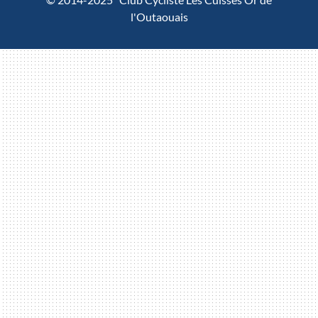
l'Outaouais