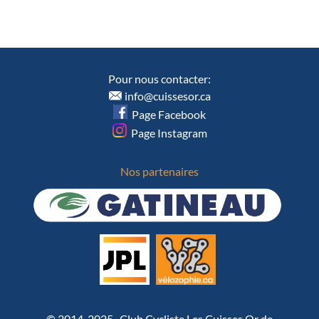
Pour nous contacter:
info@cuissesor.ca
Page Facebook
Page Instagram
Nos partenaires
© 2014-2025 Club Cycliste Les Cuisses Or de