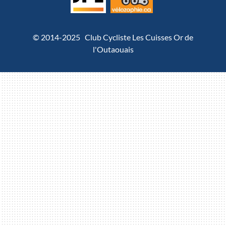
© 2014-2025 Club Cycliste Les Cuisses Or de
l'Outaouais