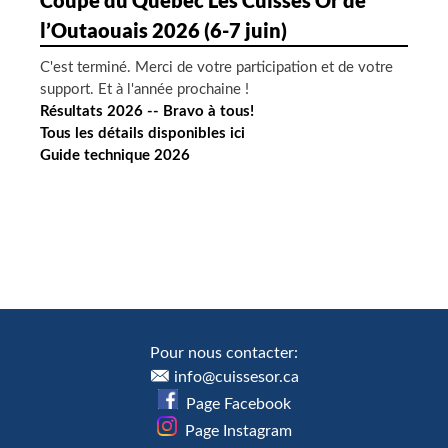
Coupe du Québec Les Cuisses Or de
l’Outaouais 2026 (6-7 juin)
C'est terminé. Merci de votre participation et de votre
support. Et à l'année prochaine !
Résultats 2026 -- Bravo à tous!
Tous les détails disponibles ici
Guide technique 2026
Pour nous contacter:
info@cuissesor.ca
Page Facebook
Page Instagram