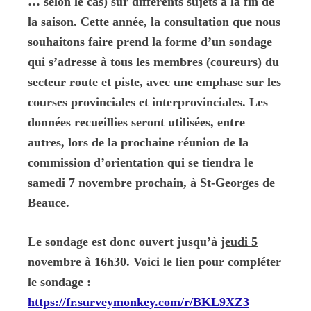
… selon le cas) sur différents sujets à la fin de
la saison. Cette année, la consultation que nous
souhaitons faire prend la forme d’un sondage
qui s’adresse à tous les membres (coureurs) du
secteur route et piste, avec une emphase sur les
courses provinciales et interprovinciales. Les
données recueillies seront utilisées, entre
autres, lors de la prochaine réunion de la
commission d’orientation qui se tiendra le
samedi 7 novembre prochain, à St-Georges de
Beauce.
Le sondage est donc ouvert jusqu’à
jeudi 5
novembre à 16h30
. Voici le lien pour compléter
le sondage :
https://fr.surveymonkey.com/r/BKL9XZ3