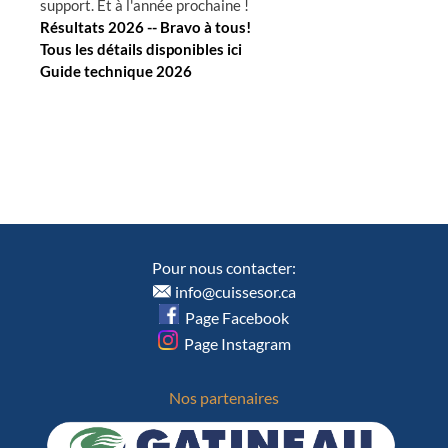
support. Et à l'année prochaine !
Résultats 2026 -- Bravo à tous!
Tous les détails disponibles ici
Guide technique 2026
Pour nous contacter:
info@cuissesor.ca
Page Facebook
Page Instagram
Nos partenaires