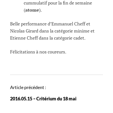
cummulatif pour la fin de semaine
(
atome
).
Belle performance d’Emmanuel Cheff et
Nicolas Girard dans la catégorie minime et
Etienne Cheff dans la catégorie cadet.
Félicitations à nos coureurs.
N
Article précédent :
a
2016.05.15 – Critérium du 18 mai
v
i