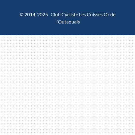
© 2014-2025 Club Cycliste Les Cuisses Or de
l'Outaouais