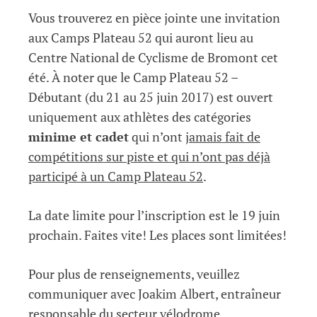
Vous trouverez en pièce jointe une invitation
aux Camps Plateau 52 qui auront lieu au
Centre National de Cyclisme de Bromont cet
été. À noter que le Camp Plateau 52 –
Débutant (du 21 au 25 juin 2017) est ouvert
uniquement aux athlètes des catégories
minime et cadet
qui n’ont
jamais fait de
compétitions sur piste et qui n’ont pas déjà
participé à un Camp Plateau 52
.
La date limite pour l’inscription est le 19 juin
prochain. Faites vite! Les places sont limitées!
Pour plus de renseignements, veuillez
communiquer avec Joakim Albert, entraîneur
responsable du secteur vélodrome