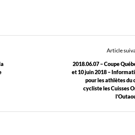
Article suiva
la
2018.06.07 – Coupe Québ
e
et 10 juin 2018 – Informat
pour les athlètes du 
cycliste les Cuisses O
l’Outao