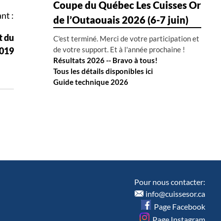
Coupe du Québec Les Cuisses Or
nt :
de l’Outaouais 2026 (6-7 juin)
t du
C'est terminé. Merci de votre participation et
de votre support. Et à l'année prochaine !
2019
Résultats 2026 -- Bravo à tous!
Tous les détails disponibles ici
Guide technique 2026
Pour nous contacter:
info@cuissesor.ca
Page Facebook
Page Instagram