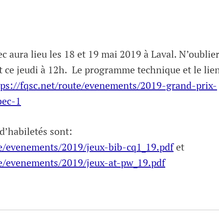
 aura lieu les 18 et 19 mai 2019 à Laval. N’oublie
t ce jeudi à 12h. Le programme technique et le lie
tps://fqsc.net/route/evenements/2019-grand-prix-
bec-1
 d’habiletés sont:
ute/evenements/2019/jeux-bib-cq1_19.pdf
et
ute/evenements/2019/jeux-at-pw_19.pdf