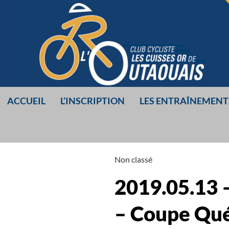
Aller
au
contenu
ACCUEIL
L’INSCRIPTION
LES ENTRAÎNEMENT
LES CUISSES O
Non classé
DE L’OUTAOUA
2019.05.13 –
– Coupe Qué