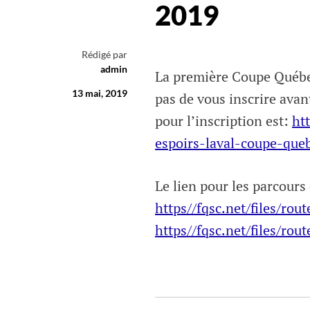
2019
Rédigé par
admin
La première Coupe Québec
13 mai, 2019
pas de vous inscrire avan
pour l’inscription est:
ht
espoirs-laval-coupe-que
Le lien pour les parcours
https//fqsc.net/files/ro
https//fqsc.net/files/ro