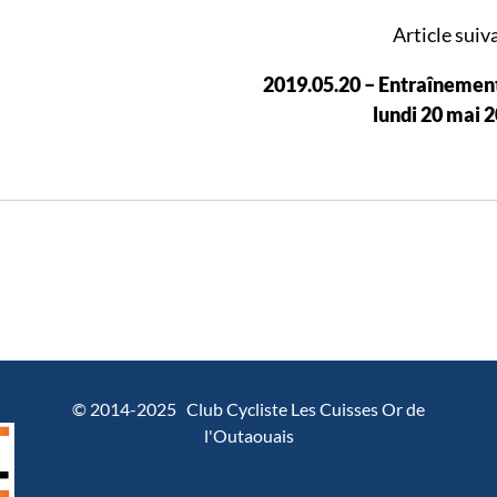
Article suiva
2019.05.20 – Entraînemen
lundi 20 mai 
© 2014-2025 Club Cycliste Les Cuisses Or de
l'Outaouais