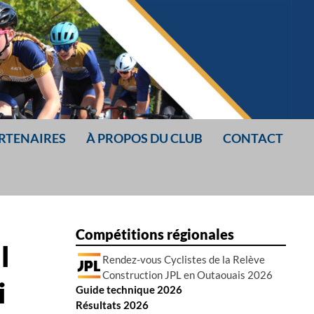
ARTENAIRES
À PROPOS DU CLUB
CONTACT
Compétitions régionales
l
Rendez-vous Cyclistes de la Relève
Construction JPL en Outaouais 2026
i
Guide technique 2026
Résultats 2026