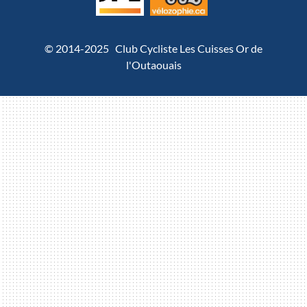
© 2014-2025 Club Cycliste Les Cuisses Or de
l'Outaouais