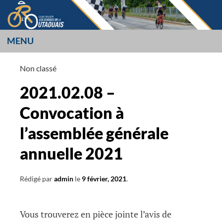
Aller
au
contenu
MENU
LES CUISSES OR
Non classé
L’OUTAOUAIS
2021.02.08 –
Convocation à
l’assemblée générale
annuelle 2021
Rédigé par
admin
le
9 février, 2021
.
Vous trouverez en pièce jointe l’avis de