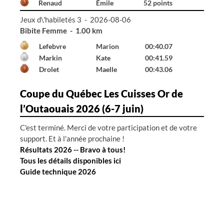
Renaud
Émile
52 points
Jeux d\'habiletés 3 - 2026-08-06
Bibite Homme - 1.00 km
Declerck
Émile
00:41.65
Hall
Gabriel
01:24.87
---
---
99:99.00
Coupe du Québec Les Cuisses Or de
l’Outaouais 2026 (6-7 juin)
C'est terminé. Merci de votre participation et de votre
support. Et à l'année prochaine !
Résultats 2026 -- Bravo à tous!
Tous les détails disponibles ici
Guide technique 2026