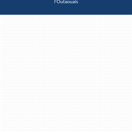
l'Outaouais