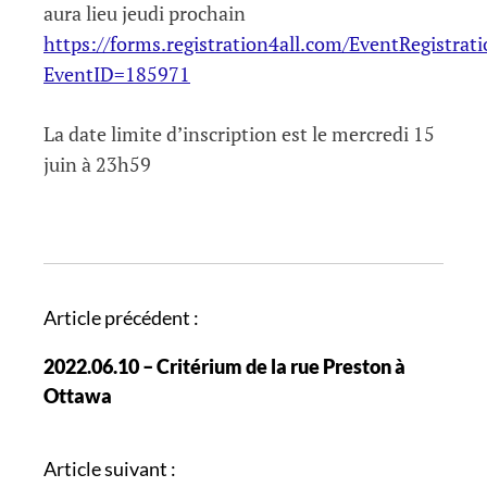
aura lieu jeudi prochain
https://forms.registration4all.com/EventRegistrat
EventID=185971
La date limite d’inscription est le mercredi 15
juin à 23h59
N
Article précédent :
a
2022.06.10 – Critérium de la rue Preston à
v
Ottawa
i
g
a
Article suivant :