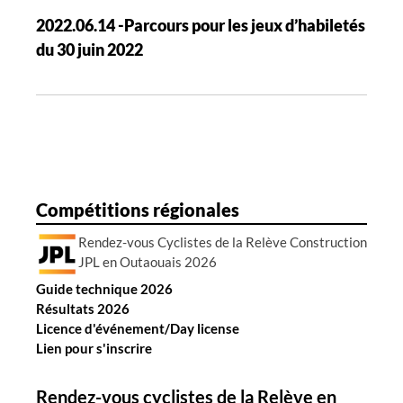
t
2022.06.14 -Parcours pour les jeux d’habiletés
i
du 30 juin 2022
o
n
d
e
s
a
r
Compétitions régionales
t
Rendez-vous Cyclistes de la Relève Construction
i
JPL en Outaouais 2026
c
Guide technique 2026
l
Résultats 2026
e
Licence d'événement/Day license
s
Lien pour s'inscrire
Rendez-vous cyclistes de la Relève en