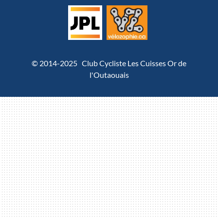
© 2014-2025 Club Cycliste Les Cuisses Or de
l'Outaouais