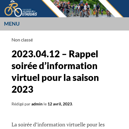
Aller
au
contenu
MENU
LES CUISSES OR
Non classé
L’OUTAOUAIS
2023.04.12 – Rappel
soirée d’information
virtuel pour la saison
2023
Rédigé par
admin
le
12 avril, 2023
.
La soirée d’information virtuelle pour les