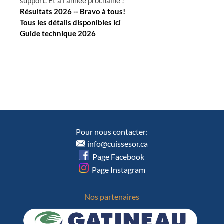
support. Et à l'année prochaine !
Résultats 2026 -- Bravo à tous!
Tous les détails disponibles ici
Guide technique 2026
Pour nous contacter:
info@cuissesor.ca
Page Facebook
Page Instagram
Nos partenaires