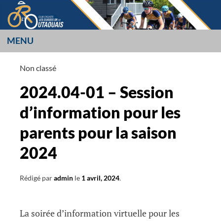
Aller
au
contenu
MENU
LES CUISSES OR
Non classé
L’OUTAOUAIS
2024.04-01 – Session
d’information pour les
parents pour la saison
2024
Rédigé par
admin
le
1 avril, 2024
.
La soirée d’information virtuelle pour les