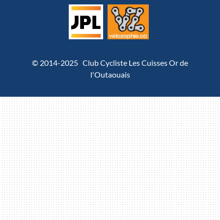
© 2014-2025 Club Cycliste Les Cuisses Or de
l'Outaouais