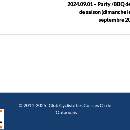
2024.09.01 – Party /BBQ de
de saison (dimanche l
septembre 2
© 2014-2025 Club Cycliste Les Cuisses Or de
l'Outaouais