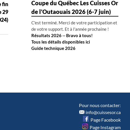
Coupe du Québec Les Cuisses Or
 fin
de l’Outaouais 2026 (6-7 juin)
e 29
024)
C'est terminé. Merci de votre participation et
de votre support. Et à l'année prochaine !
Résultats 2026 -- Bravo à tous!
Tous les détails disponibles ici
Guide technique 2026
Pour nous contacter:
info@cuissesor.ca
Page Facebook
Page Instagram