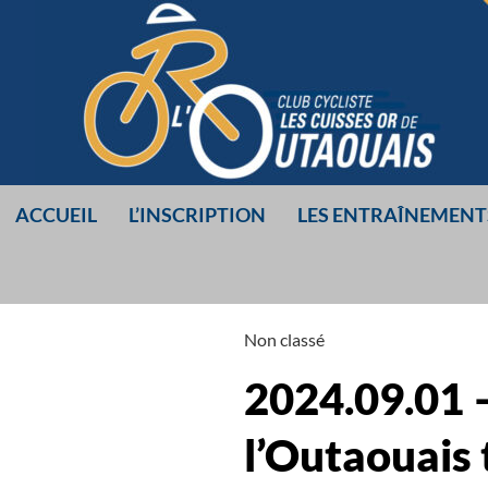
Aller
au
contenu
ACCUEIL
L’INSCRIPTION
LES ENTRAÎNEMENT
LES CUISSES O
Non classé
DE L’OUTAOUA
2024.09.01 –
l’Outaouais