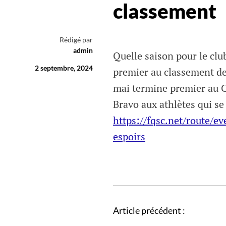
classement
Rédigé par
admin
Quelle saison pour le clu
2 septembre, 2024
premier au classement de
mai termine premier au C
Bravo aux athlètes qui se 
https://fqsc.net/route/
espoirs
N
Article précédent :
a