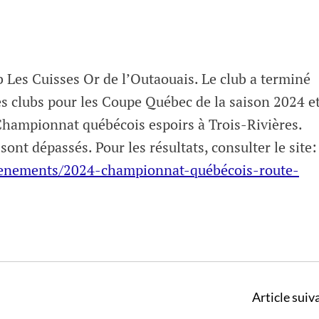
b Les Cuisses Or de l’Outaouais. Le club a terminé
s clubs pour les Coupe Québec de la saison 2024 e
hampionnat québécois espoirs à Trois-Rivières.
sont dépassés. Pour les résultats, consulter le site:
evenements/2024-championnat-québécois-route-
Article suiva